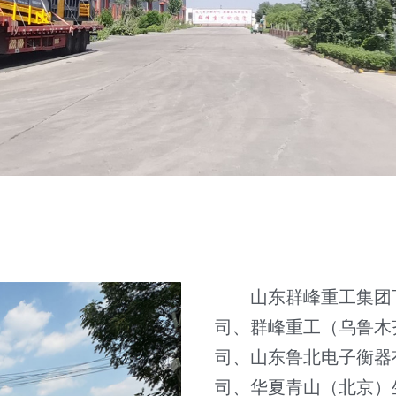
        山东群峰重工集团下设包括山东群峰重工科技股份有限公
司、群峰重工（乌鲁木
司、山东鲁北电子衡器
司、华夏青山（北京）