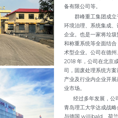
备有限公司等。
        群峰重工集团成立于 1995 年，经过多年稳步发展，是一家集
环境治理、系统集成、
企业。也是一家将垃圾
和称重系统等全面结合
术型企业。公司在德州
2018 年，公司在北
司，固废处理系统方案
产业及行业内企业开展
业市场。
       经过多年发展，公司先后与北京理工大学、北京工业大学、
青岛理工大学达成战略
与德国 willibald、